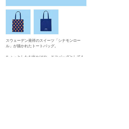
スウェーデン発祥のスイーツ「シナモンロー
ル」が描かれたトートバッグ。
ちょっとしたお出かけや、エコバッグとしても
使いやすい軽くて丈夫なアイテムです。
---------------------------------
価 格 ：3,300円
サイズ ：ヨコ約33cmタテ約40cm
生 地 ：綿100%
---------------------------------
SVENSK HUSMAN SOCKS
from SWEDEN
©
2021 -2024
by FINE GEAR CO.