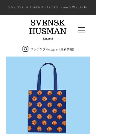
SVENSK HUSMAN SOCKS from SWEDEN