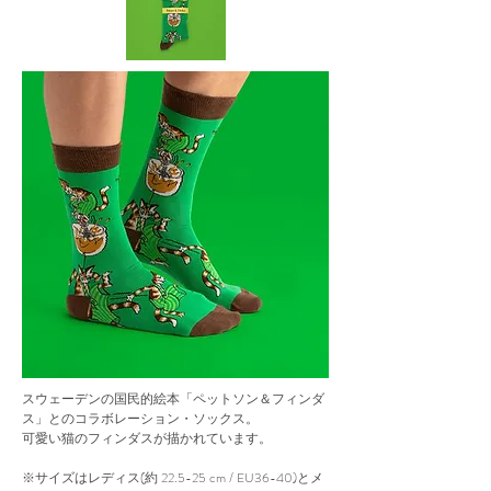
スウェーデンの国民的絵本「ペットソン＆フィンダ
ス」とのコラボレーション・ソックス。
可愛い猫のフィンダスが描かれています。
※サイズはレディス(約 22.5-25 cm / EU36-40)とメ