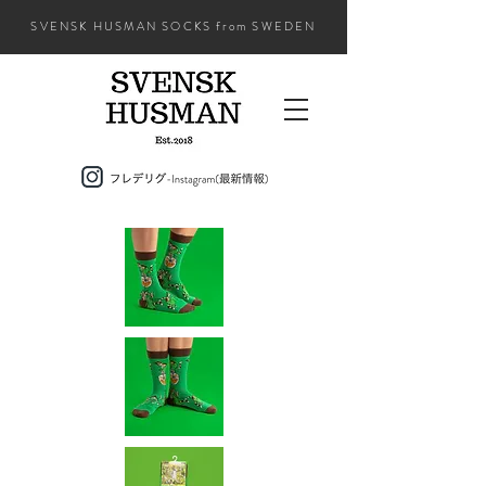
SVENSK HUSMAN SOCKS from SWEDEN