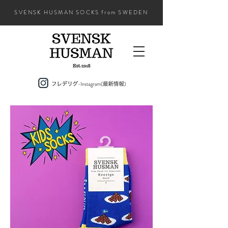
SVENSK HUSMAN SOCKS from SWEDEN