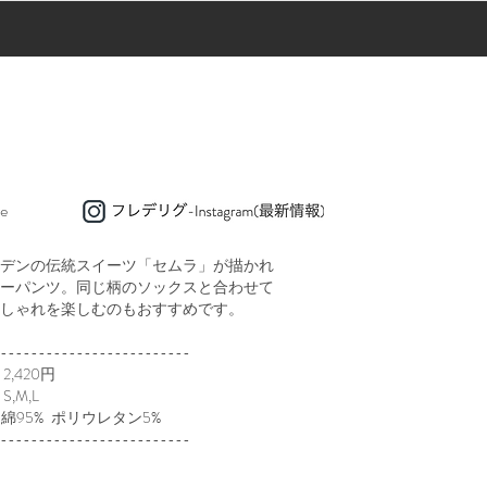
e
デンの伝統スイーツ「セムラ」が描かれ
ーパンツ。同じ柄のソックスと合わせて
しゃれを楽しむのもおすすめです。
-------------------------
2,420円
,M,L
：綿95% ポリウレタン5%
-------------------------