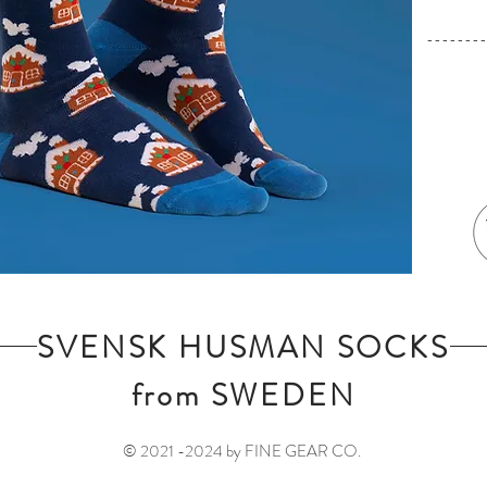
--------
SVENSK HUSMAN SOCKS
from SWEDEN
© 2021 -2024 by FINE GEAR CO.