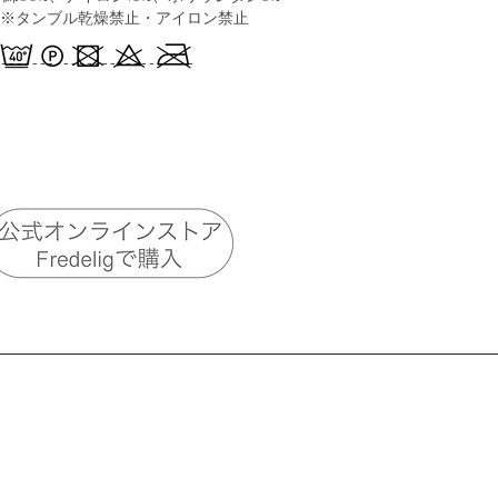
ブル乾燥禁止・アイロン禁止
-------------------------