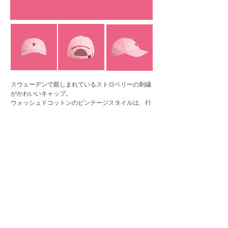
スウェーデンで親しまれているストロベリーの刺繍
がかわいいキャップ。
ウォッシュドコットンのビンテージスタイルは、行
楽やキャンプなどでも目を引くデザインです。
---------------------------------
価 格 ：4,400円
サイズ ：フリーサイズ
生 地 ：綿100%
---------------------------------
SVENSK HUSMAN SOCKS
from SWEDEN