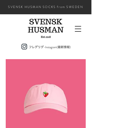
SVENSK HUSMAN SOCKS from SWEDEN